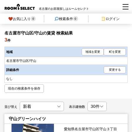
名古屋のお部屋探しはルームセレクト
お気に入り
検索条件
ログイン
0
0
名古屋市守山区/守山の賃貸 検索結果
3
件
地域
地域を変更
町を変更
名古屋市守山区/守山
詳細条件
変更する
なし
現在の検索条件を保存
並び替え
表示建物数
守山グリーンハイツ
愛知県名古屋市守山区守山３丁目