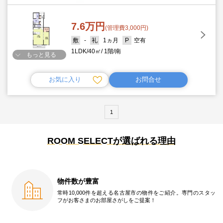
7.6万円
(管理費3,000円)
-
1ヵ月
空有
1LDK
40㎡
1階
南
もっと見る
お気に入り
お問合せ
1
ROOM SELECTが選ばれる理由
物件数が豊富
常時10,000件を超える名古屋市の物件をご紹介。専門のスタッ
フがお客さまのお部屋さがしをご提案！