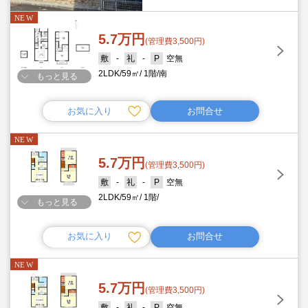
5.7万円
(管理費3,500円)
-
-
空無
2LDK
59㎡
1階
南
もっと見る
お気に入り
お問合せ
5.7万円
(管理費3,500円)
-
-
空無
2LDK
59㎡
1階
もっと見る
お気に入り
お問合せ
5.7万円
(管理費3,500円)
-
-
空無