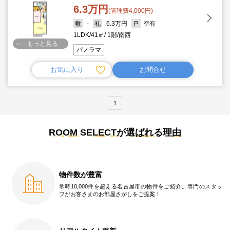
6.3万円
(管理費4,000円)
-
6.3万円
空有
1LDK
41㎡
1階
南西
もっと見る
パノラマ
お気に入り
お問合せ
1
ROOM SELECTが選ばれる理由
物件数が豊富
常時10,000件を超える名古屋市の物件をご紹介。専門のスタッ
フがお客さまのお部屋さがしをご提案！