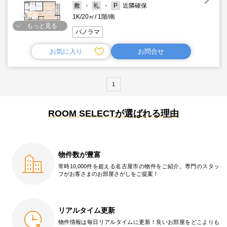
-
-
近隣確保
1K
20㎡
1階
南
もっと見る
パノラマ
お気に入り
お問合せ
1
ROOM SELECTが選ばれる理由
物件数が豊富
常時10,000件を超える名古屋市の物件をご紹介。専門のスタッ
フがお客さまのお部屋さがしをご提案！
リアルタイム更新
物件情報は毎日リアルタイムに更新！良いお部屋をどこよりも