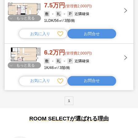
7.5万円
(管理費2,000円)
-
-
近隣確保
もっと見る
1LDK
56㎡
3階
南
お気に入り
お問合せ
6.2万円
(管理費2,000円)
-
-
近隣確保
もっと見る
1K
46㎡
3階
南
お気に入り
お問合せ
1
ROOM SELECTが選ばれる理由