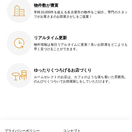
物件数が豊富
常時10,000件を超える名古屋市の物件をご紹介。専門のスタッ
フがお客さまのお部屋さがしをご提案！
リアルタイム更新
物件情報は毎日リアルタイムに更新！良いお部屋をどこよりも
早く見つけることができます。
ゆったりくつろげるお店づくり
ルームセレクトのお店は、カフェのような落ち着いた雰囲気。
のんびりくつろいでお部屋探しをしていただけます。
プライバシーポリシー
コンセプト