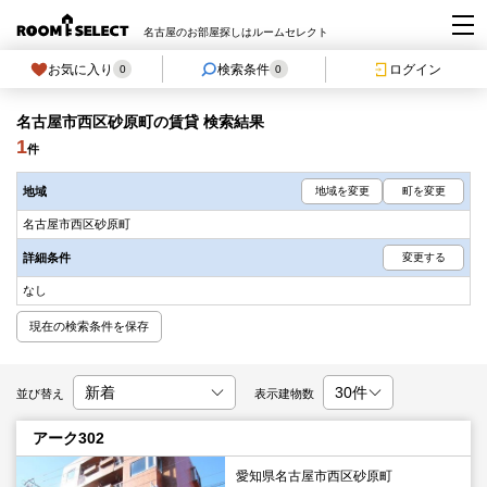
名古屋のお部屋探しはルームセレクト
お気に入り
検索条件
ログイン
0
0
名古屋市西区砂原町の賃貸 検索結果
1
件
地域
地域を変更
町を変更
名古屋市西区砂原町
詳細条件
変更する
なし
現在の検索条件を保存
並び替え
表示建物数
アーク302
愛知県名古屋市西区砂原町