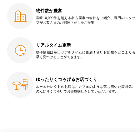
物件数が豊富
常時10,000件を超える名古屋市の物件をご紹介。専門のスタッ
フがお客さまのお部屋さがしをご提案！
リアルタイム更新
物件情報は毎日リアルタイムに更新！良いお部屋をどこよりも
早く見つけることができます。
ゆったりくつろげるお店づくり
ルームセレクトのお店は、カフェのような落ち着いた雰囲気。
のんびりくつろいでお部屋探しをしていただけます。