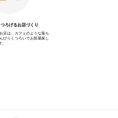
くつろげるお店づくり
お店は、カフェのような落ち
んびりくつろいでお部屋探し
す。