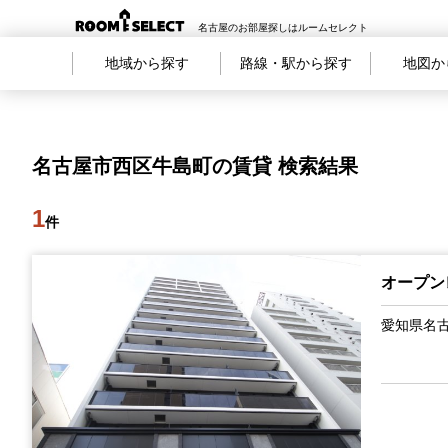
名古屋のお部屋探しはルームセレクト
地域から探す
路線・駅から探す
地図か
名古屋市西区牛島町の賃貸 検索結果
1
件
オープン
愛知県名