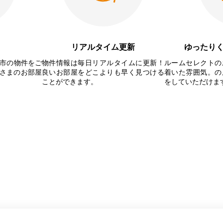
リアルタイム更新
ゆったり
屋市の物件をご
物件情報は毎日リアルタイムに更新！
ルームセレクトの
さまのお部屋
良いお部屋をどこよりも早く見つける
着いた雰囲気。の
ことができます。
をしていただけま