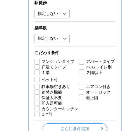
駅徒歩
築年数
こだわり条件
マンションタイプ
アパートタイプ
戸建てタイプ
バス/トイレ別
１階
２階以上
ペット可
駐車場空きあり
エアコン付き
追焚き機能
オートロック
保証人不要
最上階
即入居可能
カウンターキッチン
DIY可
さらに条件追加