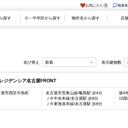
お気に入り
0
検索条
ら探す
小・中学区から探す
物件名から探す
店
並び替え
表示建物数
レジデンシア名古屋FRONT
古屋市西区牛島町
名古屋市営東山線/亀島駅 歩4分
築4
ＪＲ中央本線/名古屋駅 歩8分
15
ＪＲ東海道本線/名古屋駅 歩8分