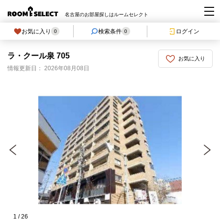
名古屋のお部屋探しはルームセレクト
お気に入り
検索条件
ログイン
0
0
ラ・クール泉 705
お気に入り
情報更新日： 2026年08月08日
1
/
26