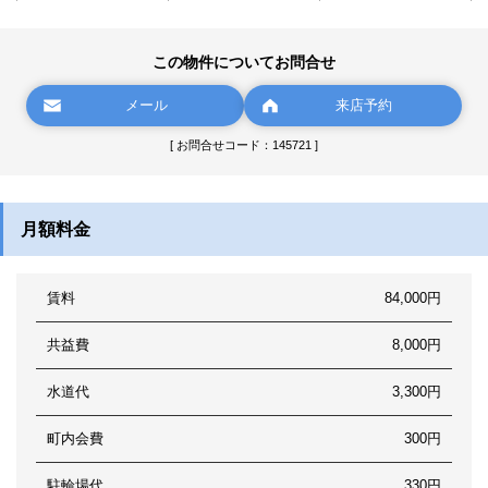
この物件についてお問合せ
メール
来店予約
[ お問合せコード：145721 ]
月額料金
賃料
84,000円
共益費
8,000円
水道代
3,300円
町内会費
300円
駐輪場代
330円