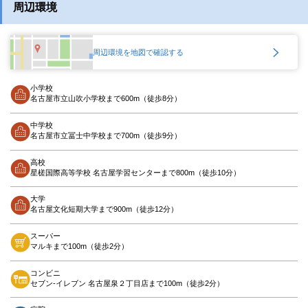
周辺環境
周辺環境を地図で確認する
小学校
名古屋市立山吹小学校まで600m（徒歩8分）
中学校
名古屋市立冨士中学校まで700m（徒歩9分）
高校
星槎国際高等学校 名古屋学習センターまで800m（徒歩10分）
大学
名古屋文化短期大学まで900m（徒歩12分）
スーパー
マルキまで100m（徒歩2分）
コンビニ
セブン-イレブン 名古屋泉２丁目店まで100m（徒歩2分）