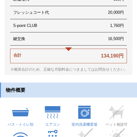
フレッシュコート代
20,000円
S-point CLUB
1,760円
鍵交換
16,500円
合計
134,190円
※概算合計のため、正確な月額料金につきましてはお問合せください。
物件概要
バス・トイレ別
エアコン
室内洗濯機置場
ペット相談可