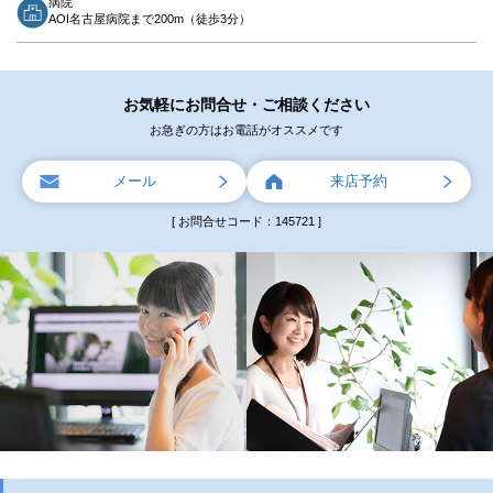
病院
AOI名古屋病院まで200m（徒歩3分）
お気軽にお問合せ・ご相談ください
お急ぎの方はお電話がオススメです
メール
来店予約
[ お問合せコード：145721 ]