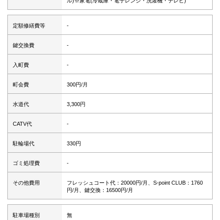
ル)※家電(冷蔵庫・電子レンジ・洗濯機・テレビ)
定額修繕費等
-
鍵交換費
-
入町費
-
町会費
300円/月
水道代
3,300円
CATV代
-
駐輪場代
330円
ゴミ処理費
-
その他費用
フレッシュコート代：20000円/月、S-point CLUB：1760
円/月、鍵交換：16500円/月
駐車場種別
無