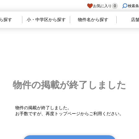
お気に入り
0
検索条
ら探す
小・中学区から探す
物件名から探す
店
物件の掲載が
終了しました
物件の掲載が終了しました。
お手数ですが、再度トップページからご利用ください。