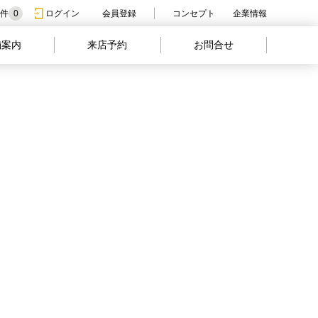
件
0
ログイン
会員登録
コンセプト
企業情報
舗案内
来店予約
お問合せ