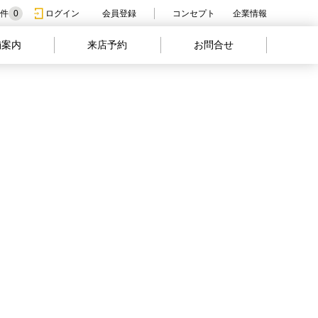
件
0
ログイン
会員登録
コンセプト
企業情報
舗案内
来店予約
お問合せ