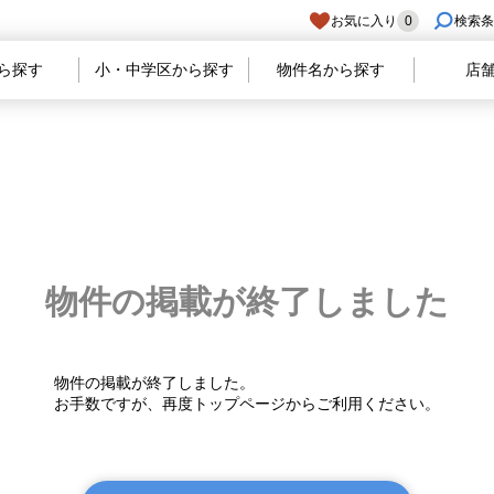
お気に入り
0
検索条
ら探す
小・中学区から探す
物件名から探す
店
物件の掲載が
終了しました
物件の掲載が終了しました。
お手数ですが、再度トップページからご利用ください。