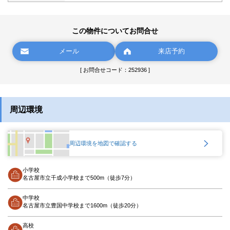
この物件についてお問合せ
メール
来店予約
[ お問合せコード：252936 ]
周辺環境
周辺環境を地図で確認する
小学校
名古屋市立千成小学校まで500m（徒歩7分）
中学校
名古屋市立豊国中学校まで1600m（徒歩20分）
高校