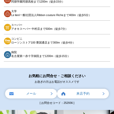
同朋学園同朋高校まで1200m（徒歩15分）
大学
Le lien/一般社団法人Ribbon couture Richeまで400m（徒歩5分）
スーパー
アオキスーパー 中村店まで500m（徒歩7分）
コンビニ
ローソンストア100 豊国通店まで300m（徒歩4分）
病院
名古屋第一赤十字病院まで1200m（徒歩15分）
お気軽にお問合せ・ご相談ください
お急ぎの方はお電話がオススメです
メール
来店予約
[ お問合せコード：252936 ]