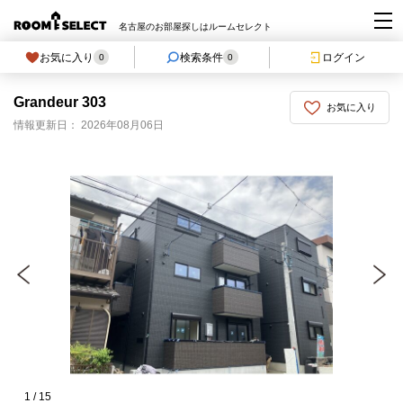
名古屋のお部屋探しはルームセレクト
お気に入り
検索条件
ログイン
0
0
Grandeur 303
お気に入り
情報更新日： 2026年08月06日
1
/
15