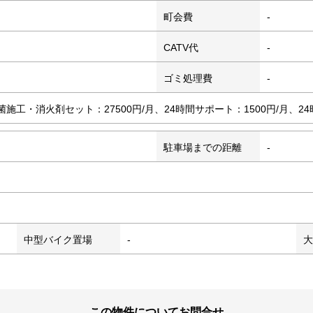
町会費
-
CATV代
-
ゴミ処理費
-
菌施工・消火剤セット：27500円/月、24時間サポート：1500円/月、24
駐車場までの距離
-
中型バイク置場
-
大
この物件についてお問合せ