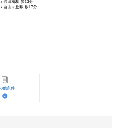
/ 砂田橋駅 歩13分
/ 自由ヶ丘駅 歩17分
の他条件