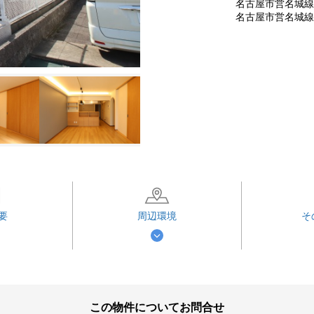
名古屋市営名城線 
名古屋市営名城線 
要
周辺環境
そ
この物件についてお問合せ