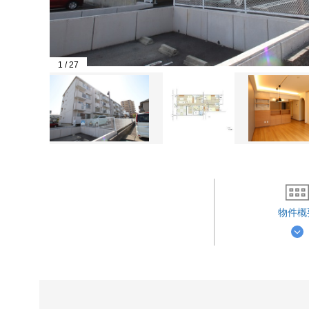
1
/
27
物件概