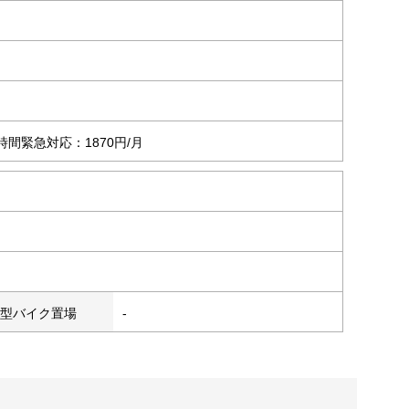
時間緊急対応：1870円/月
型バイク置場
-