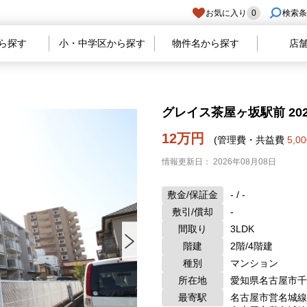
お気に入り
0
検索条
ら探す
小・中学区から探す
物件名から探す
店
グレイス茶屋ヶ坂駅前 20
12万円
(管理費・共益費
5,0
情報更新日： 2026年08月08日
敷金/保証金
- / -
敷引/償却
-
間取り
3LDK
階建
2階/4階建
種別
マンション
所在地
愛知県名古屋市千
最寄駅
名古屋市営名城線 