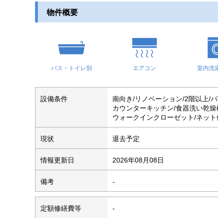
物件概要
バス・トイレ別
エアコン
室内洗
設備条件
南向き/リノベーション/2階以上/
カウンターキッチン/食器洗い乾燥機
ウォークインクローゼット/ネット使
現状
退去予定
情報更新日
2026年08月08日
備考
-
定額修繕費等
-