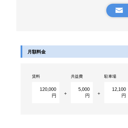
月額料金
賃料
共益費
駐車場
120,000
5,000
12,100
円
円
円