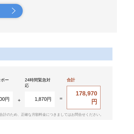
サポー
24時間緊急対
合計
応
178,970
500円
1,870円
円
合計のため、正確な月額料金につきましてはお問合せください。