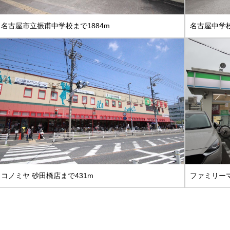
名古屋市立振甫中学校まで1884m
名古屋中学校
コノミヤ 砂田橋店まで431m
ファミリーマ