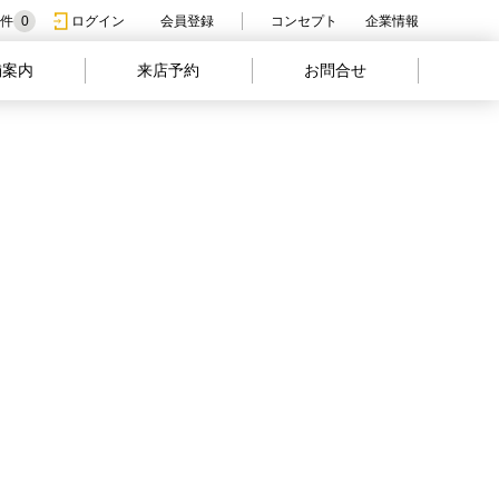
件
0
ログイン
会員登録
コンセプト
企業情報
舗案内
来店予約
お問合せ