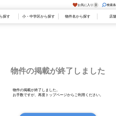
お気に入り
0
検索条
ら探す
小・中学区から探す
物件名から探す
店
物件の掲載が
終了しました
物件の掲載が終了しました。
お手数ですが、再度トップページからご利用ください。