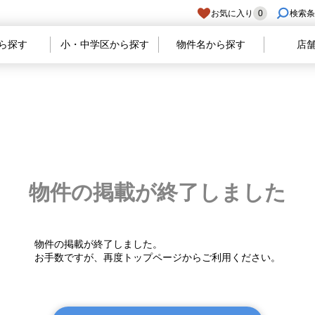
お気に入り
0
検索条
ら探す
小・中学区から探す
物件名から探す
店
物件の掲載が
終了しました
物件の掲載が終了しました。
お手数ですが、再度トップページからご利用ください。