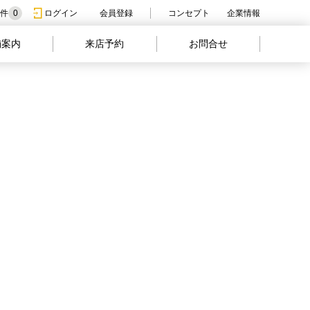
件
0
ログイン
会員登録
コンセプト
企業情報
舗案内
来店予約
お問合せ