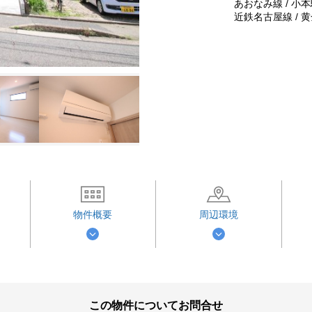
あおなみ線 / 小本
近鉄名古屋線 / 黄
物件概要
周辺環境
この物件についてお問合せ