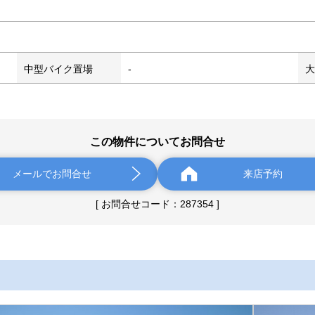
中型バイク置場
-
大
この物件についてお問合せ
メールでお問合せ
来店予約
[ お問合せコード：287354 ]