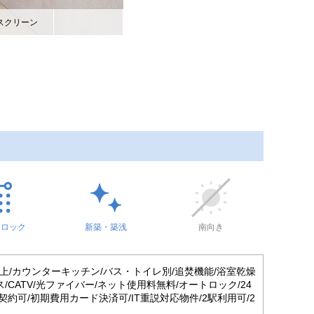
スクリーン
トロック
新築・築浅
南向き
以上/カウンターキッチン/バス・トイレ別/追焚機能/浴室乾燥
CATV/光ファイバー/ネット使用料無料/オートロック/24
約可/初期費用カード決済可/IT重説対応物件/2駅利用可/2