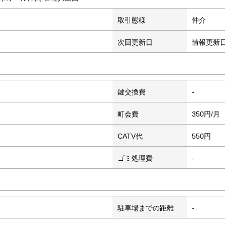
取引態様
仲介
次回更新日
情報更新
鍵交換費
-
町会費
350円/月
CATV代
550円
ゴミ処理費
-
駐車場までの距離
-