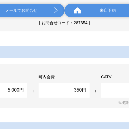
メールでお問合せ
来店予約
[ お問合せコード：287354 ]
町内会費
CATV
5,000円
350円
※概算