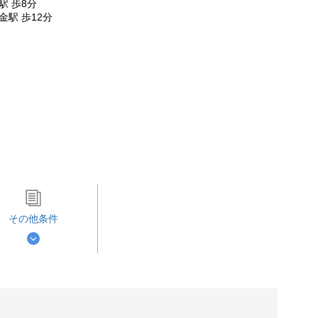
駅 歩8分
金駅 歩12分
その他条件