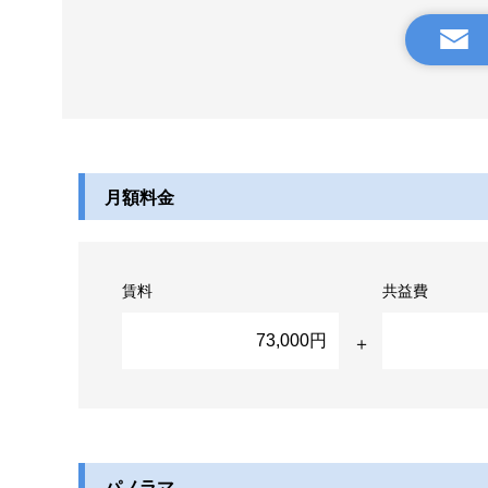
月額料金
賃料
共益費
73,000円
パノラマ