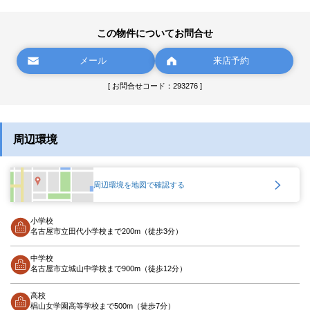
この物件についてお問合せ
メール
来店予約
[ お問合せコード：293276 ]
周辺環境
周辺環境を地図で確認する
小学校
名古屋市立田代小学校まで200m（徒歩3分）
中学校
名古屋市立城山中学校まで900m（徒歩12分）
高校
椙山女学園高等学校まで500m（徒歩7分）