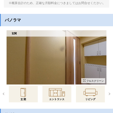
※概算合計のため、正確な月額料金につきましてはお問合せください。
パノラマ
玄関
フルスクリーン