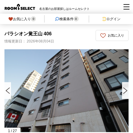
名古屋のお部屋探しはルームセレクト
お気に入り
検索条件
ログイン
0
0
パラシオン覚王山 406
お気に入り
情報更新日： 2026年08月04日
1
/
27