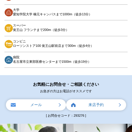
大学
愛知学院大学 楠元キャンパスまで1000m（徒歩13分）
スーパー
覚王山 フランテまで200m（徒歩3分）
コンビニ
ローソンストア100 覚王山駅前店まで300m（徒歩4分）
病院
名古屋市立東部医療センターまで1500m（徒歩19分）
お気軽にお問合せ・ご相談ください
お急ぎの方はお電話がオススメです
メール
来店予約
[ お問合せコード：293276 ]