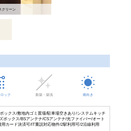
スクリーン
トロック
新築・築浅
南向き
宅配ボックス/敷地内ゴミ置場/駐車場空きあり/システムキッチ
ズボックス/BSアンテナ/CSアンテナ/光ファイバー/オート
用カード決済可/IT重説対応物件/2駅利用可/2沿線利用