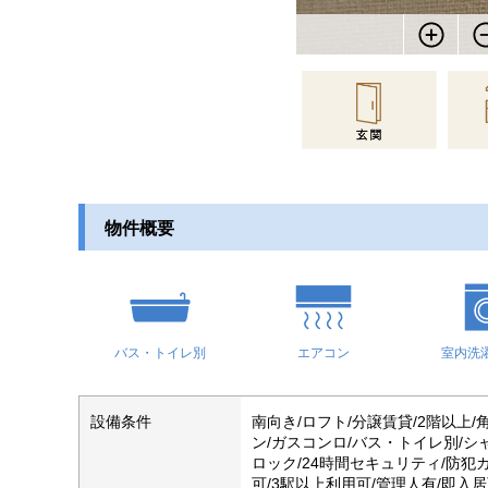
物件概要
バス・トイレ別
エアコン
室内洗
設備条件
南向き/ロフト/分譲賃貸/2階以上
ン/ガスコンロ/バス・トイレ別/シ
ロック/24時間セキュリティ/防犯
可/3駅以上利用可/管理人有/即入