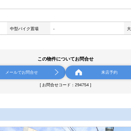
中型バイク置場
-
大
この物件についてお問合せ
メールでお問合せ
来店予約
[ お問合せコード：294754 ]