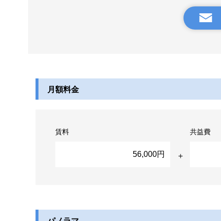
月額料金
賃料
共益費
56,000円
パノラマ