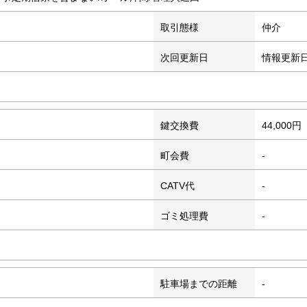
取引態様
仲介
次回更新日
情報更新
鍵交換費
44,000円
町会費
-
CATV代
-
ゴミ処理費
-
駐車場までの距離
-