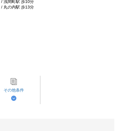
/ 浅間町駅 歩10分
/ 丸の内駅 歩13分
その他条件