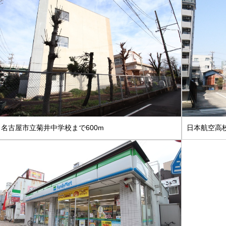
名古屋市立菊井中学校まで600m
日本航空高校