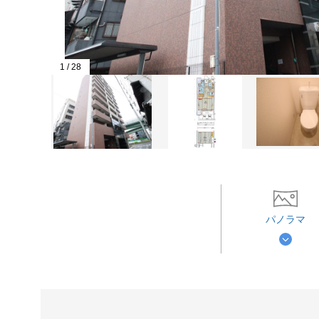
1
/
28
パノラマ