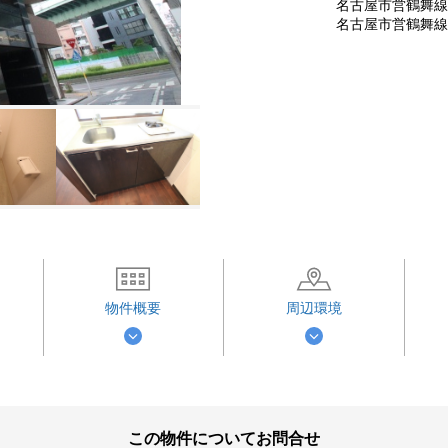
名古屋市営鶴舞線 
名古屋市営鶴舞線 
物件概要
周辺環境
この物件についてお問合せ