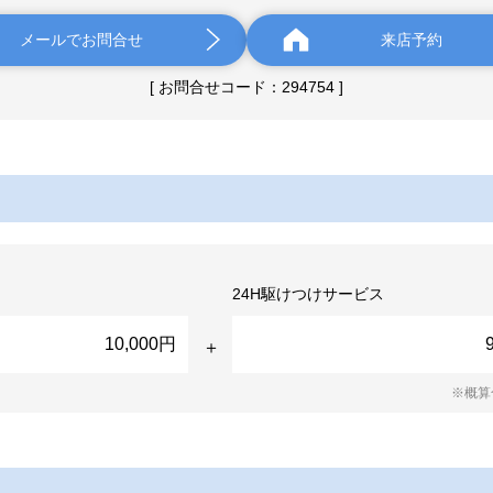
メールでお問合せ
来店予約
[ お問合せコード：294754 ]
24H駆けつけサービス
10,000円
※概算