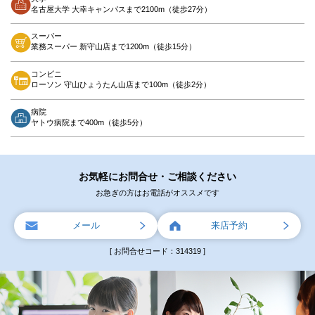
名古屋大学 大幸キャンパスまで2100m（徒歩27分）
スーパー
業務スーパー 新守山店まで1200m（徒歩15分）
コンビニ
ローソン 守山ひょうたん山店まで100m（徒歩2分）
病院
ヤトウ病院まで400m（徒歩5分）
お気軽にお問合せ・ご相談ください
お急ぎの方はお電話がオススメです
メール
来店予約
[ お問合せコード：314319 ]