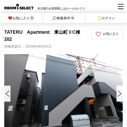
名古屋のお部屋探しはルームセレクト
お気に入り
検索条件
ログイン
0
0
TATERU Apartment 東山町ⅡC棟
お気に入り
202
情報更新日： 2026年08月04日