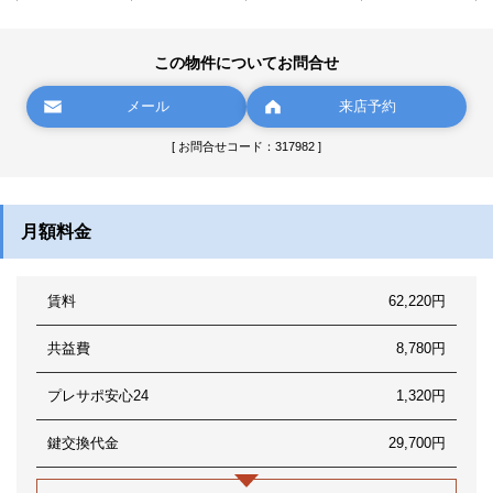
この物件についてお問合せ
メール
来店予約
[ お問合せコード：317982 ]
月額料金
賃料
62,220円
共益費
8,780円
プレサポ安心24
1,320円
鍵交換代金
29,700円