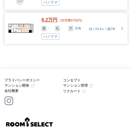
パノラマ
6.2万円
(管理費8780円)
敷
-
礼
-
P
空有
1K / 23.4㎡ / 築7年
パノラマ
プライバシーポリシー
コンセプト
マンション開発
マンション管理
会社概要
リクルート