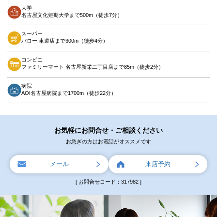
大学
名古屋文化短期大学まで500m（徒歩7分）
スーパー
バロー 車道店まで300m（徒歩4分）
コンビニ
ファミリーマート 名古屋新栄二丁目店まで85m（徒歩2分）
病院
AOI名古屋病院まで1700m（徒歩22分）
お気軽にお問合せ・ご相談ください
お急ぎの方はお電話がオススメです
メール
来店予約
[ お問合せコード：317982 ]