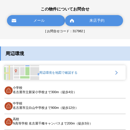
この物件についてお問合せ
メール
来店予約
[ お問合せコード：317982 ]
周辺環境
周辺環境を地図で確認する
小学校
名古屋市立新栄小学校まで300m（徒歩4分）
中学校
名古屋市立白山中学校まで900m（徒歩12分）
高校
N高等学校 名古屋千種キャンパスまで200m（徒歩3分）