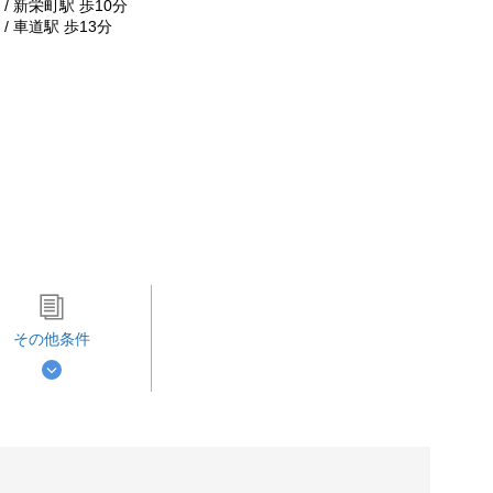
/ 新栄町駅 歩10分
/ 車道駅 歩13分
その他条件