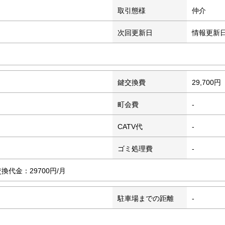
取引態様
仲介
次回更新日
情報更新
鍵交換費
29,700円
町会費
-
CATV代
-
ゴミ処理費
-
換代金：29700円/月
駐車場までの距離
-