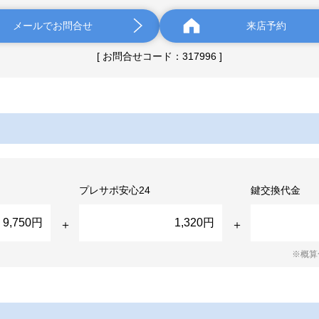
メールでお問合せ
来店予約
[ お問合せコード：317996 ]
プレサポ安心24
鍵交換代金
9,750円
1,320円
※概算