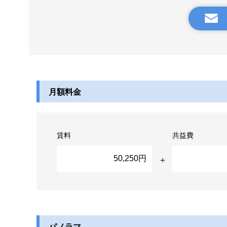
月額料金
賃料
共益費
50,250円
パノラマ