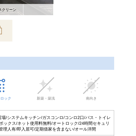
スクリーン
トロック
新築・築浅
南向き
置場/システムキッチン/ガスコンロ/コンロ2口/バス・トイレ
ボックス/ネット使用料無料/オートロック/24時間セキュリ
/管理人有/即入居可/定期借家を含まない/オール洋間