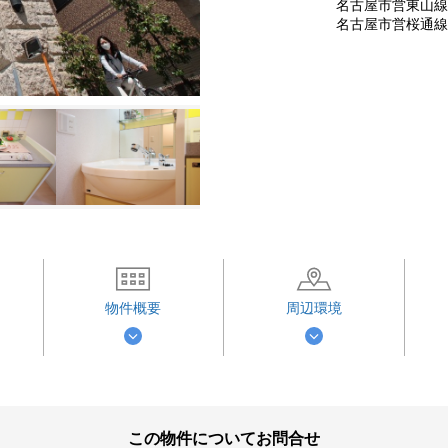
名古屋市営東山線 
名古屋市営桜通線 
物件概要
周辺環境
この物件についてお問合せ