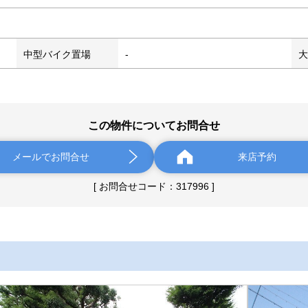
中型バイク置場
-
大
この物件についてお問合せ
メールでお問合せ
来店予約
[ お問合せコード：317996 ]