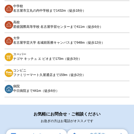
中学校
名古屋市立丸の内中学校まで1432m（徒歩18分）
高校
星槎国際高等学校 名古屋学習センターまで411m（徒歩6分）
大学
名古屋学芸大学 名城前医療キャンパスまで948m（徒歩12分）
スーパー
ナゴヤ キッチュ エ ビオまで170m（徒歩3分）
コンビニ
ファミリーマート久屋通店まで159m（徒歩2分）
病院
中日病院まで441m（徒歩6分）
お気軽にお問合せ・ご相談ください
お急ぎの方はお電話がオススメです