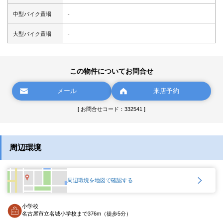
中型バイク置場
-
大型バイク置場
-
この物件についてお問合せ
メール
来店予約
[ お問合せコード：332541 ]
周辺環境
周辺環境を地図で確認する
小学校
名古屋市立名城小学校まで376m（徒歩5分）