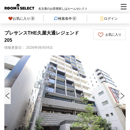
名古屋のお部屋探しはルームセレクト
お気に入り
検索条件
ログイン
0
0
プレサンスTHE久屋大通レジェンド
お気に入り
205
情報更新日： 2026年08月04日