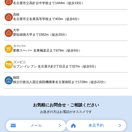
名古屋市立高針台中学校まで1444m（徒歩19分）
高校
名古屋市立名東高等学校まで403m（徒歩6分）
大学
愛知淑徳大学まで1562m（徒歩20分）
スーパー
業務スーパー 名東極楽店まで679m（徒歩9分）
コンビニ
セブン-イレブン 名古屋大針2丁目店まで327m（徒歩5分）
病院
独立行政法人国立病院機構東名古屋病院まで1728m（徒歩22分）
お気軽にお問合せ・ご相談ください
お急ぎの方はお電話がオススメです
メール
来店予約