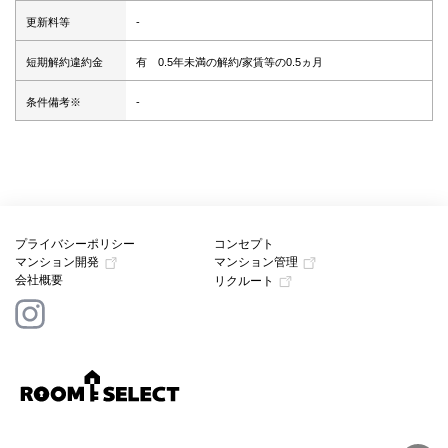
更新料等
-
短期解約違約金
有 0.5年未満の解約/家賃等の0.5ヵ月
条件備考※
-
プライバシーポリシー
コンセプト
マンション開発
マンション管理
会社概要
リクルート