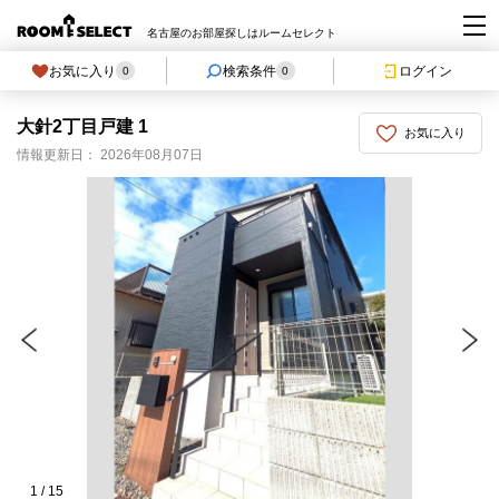
名古屋のお部屋探しはルームセレクト
お気に入り
検索条件
ログイン
0
0
大針2丁目戸建 1
お気に入り
情報更新日： 2026年08月07日
1
/
15