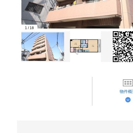
1
/
18
物件概