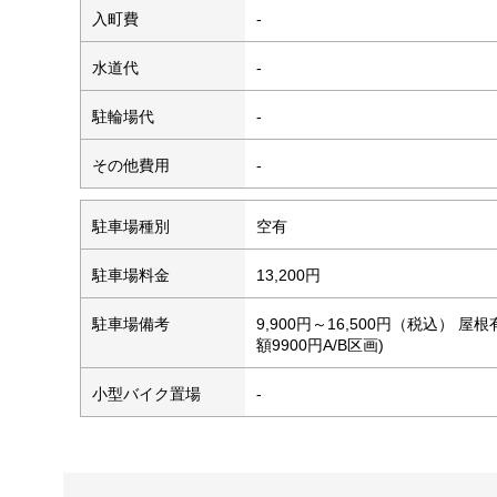
入町費
-
水道代
-
駐輪場代
-
その他費用
-
駐車場種別
空有
駐車場料金
13,200円
駐車場備考
9,900円～16,500円（税込） 
額9900円A/B区画)
小型バイク置場
-