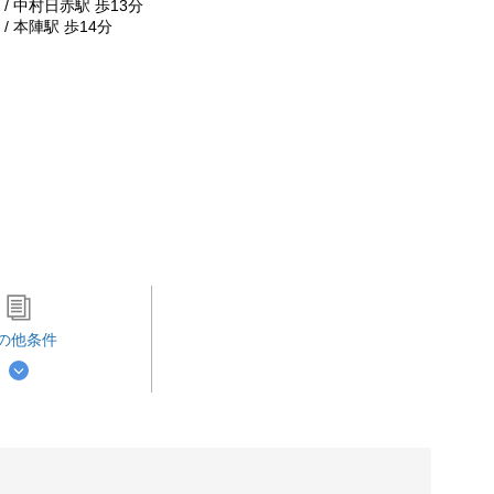
/ 中村日赤駅 歩13分
/ 本陣駅 歩14分
の他条件