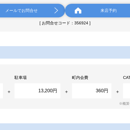
メールでお問合せ
来店予約
[ お問合せコード：356924 ]
駐車場
町内会費
CA
13,200円
360円
※概算