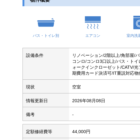
バス・トイレ別
エアコン
室内洗
設備条件
リノベーション/2階以上/角部屋/
コンロ/コンロ3口以上/バス・トイ
ォークインクローゼット/CATV/
期費用カード決済可/IT重説対応物
現状
空室
情報更新日
2026年08月08日
備考
-
定額修繕費等
44,000円