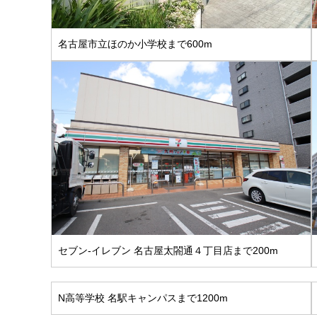
名古屋市立ほのか小学校まで600m
セブン-イレブン 名古屋太閤通４丁目店まで200m
N高等学校 名駅キャンパスまで1200m