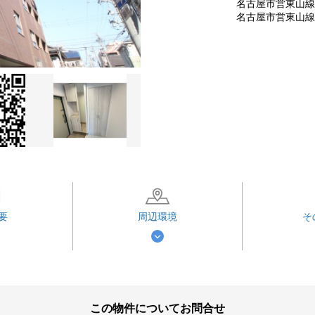
名古屋市営東山線 
名古屋市営東山線 
要
周辺環境
そ
この物件についてお問合せ