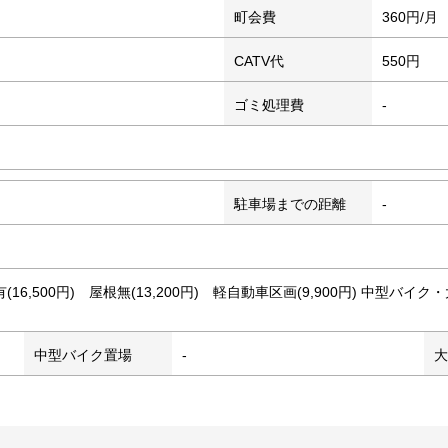
町会費
360円/月
CATV代
550円
ゴミ処理費
-
駐車場までの距離
-
屋根有(16,500円) 屋根無(13,200円) 軽自動車区画(9,900円) 
中型バイク置場
-
大