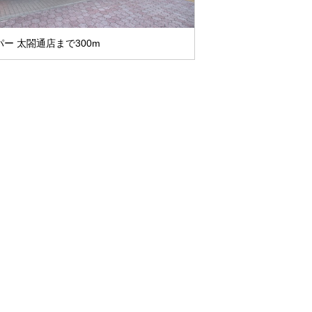
ー 太閤通店まで300m