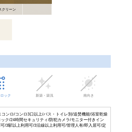
スクリーン
トロック
新築・築浅
南向き
スコンロ/コンロ3口以上/バス・トイレ別/追焚機能/浴室乾燥
ック/24時間セキュリティ/防犯カメラ/モニター付きイン
可/3駅以上利用可/3沿線以上利用可/管理人有/即入居可/定