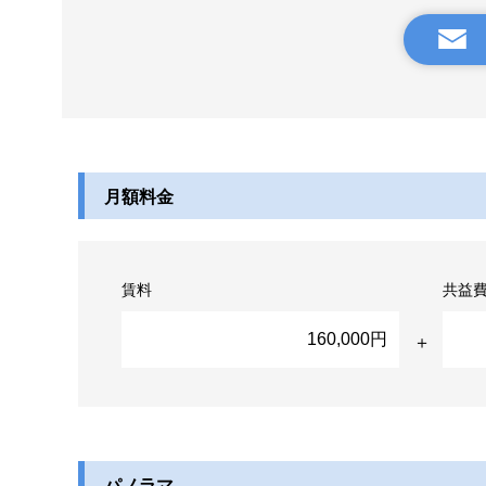
月額料金
賃料
共益
160,000円
パノラマ