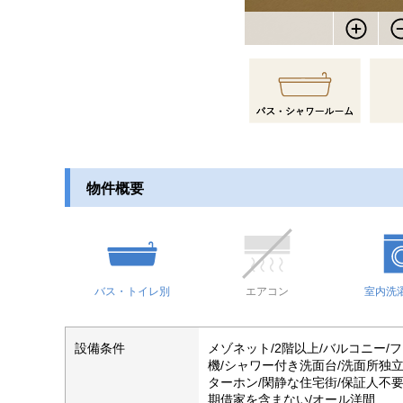
物件概要
バス・トイレ別
エアコン
室内洗
設備条件
メゾネット/2階以上/バルコニー/
機/シャワー付き洗面台/洗面所独立
ターホン/閑静な住宅街/保証人不要
期借家を含まない/オール洋間