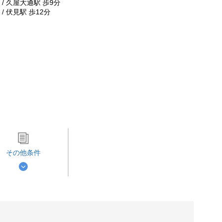
/ 久屋大通駅 歩9分
/ 伏見駅 歩12分
その他条件