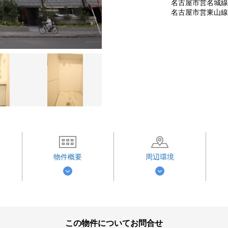
名古屋市営名城線 
名古屋市営東山線 
物件概要
周辺環境
この物件についてお問合せ