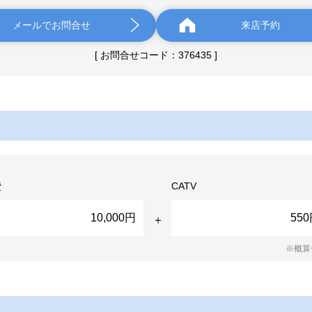
メールでお問合せ
来店予約
[ お問合せコード：376435 ]
費
CATV
10,000円
55
※概算