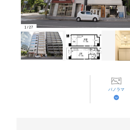
1
/
27
パノラマ