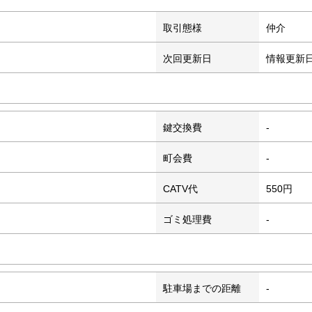
取引態様
仲介
次回更新日
情報更新
鍵交換費
-
町会費
-
CATV代
550円
ゴミ処理費
-
駐車場までの距離
-