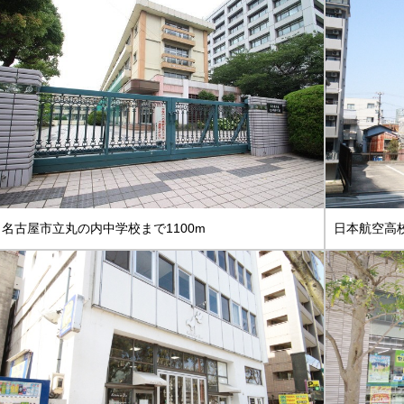
名古屋市立丸の内中学校まで1100m
日本航空高校