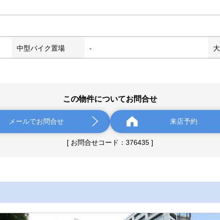
中型バイク置場
-
大
この物件についてお問合せ
メールでお問合せ
来店予約
[ お問合せコード：376435 ]