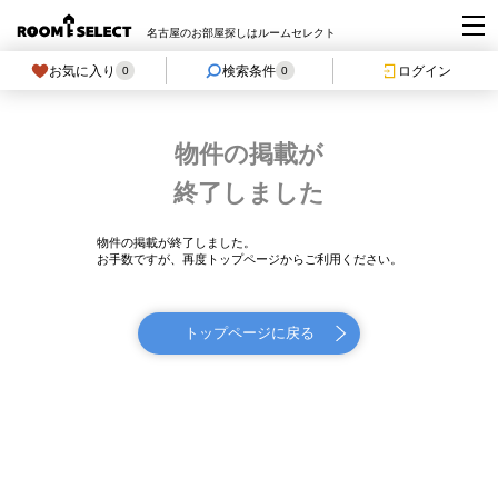
名古屋のお部屋探しはルームセレクト
お気に入り
検索条件
ログイン
0
0
物件の掲載が
終了しました
物件の掲載が終了しました。
お手数ですが、再度トップページからご利用ください。
トップページに戻る