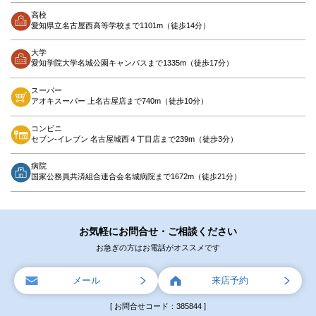
高校
愛知県立名古屋西高等学校まで1101m（徒歩14分）
大学
愛知学院大学名城公園キャンパスまで1335m（徒歩17分）
スーパー
アオキスーパー 上名古屋店まで740m（徒歩10分）
コンビニ
セブン-イレブン 名古屋城西４丁目店まで239m（徒歩3分）
病院
国家公務員共済組合連合会名城病院まで1672m（徒歩21分）
お気軽にお問合せ・ご相談ください
お急ぎの方はお電話がオススメです
メール
来店予約
[ お問合せコード：385844 ]