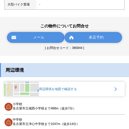
大型バイク置場
-
この物件についてお問合せ
メール
来店予約
[ お問合せコード：385844 ]
周辺環境
周辺環境を地図で確認する
小学校
名古屋市立城西小学校まで488m（徒歩7分）
中学校
名古屋市立浄心中学校まで1047m（徒歩14分）