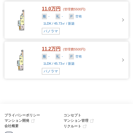
11.0万円
(管理費5500円)
敷
-
礼
-
P
空有
1LDK / 45.73㎡ / 新築
パノラマ
11.2万円
(管理費5500円)
敷
-
礼
-
P
空有
1LDK / 45.73㎡ / 新築
パノラマ
プライバシーポリシー
コンセプト
マンション開発
マンション管理
会社概要
リクルート