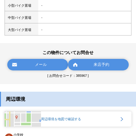
小型バイク置場
-
中型バイク置場
-
大型バイク置場
-
この物件についてお問合せ
メール
来店予約
[ お問合せコード：385967 ]
周辺環境
周辺環境を地図で確認する
小学校