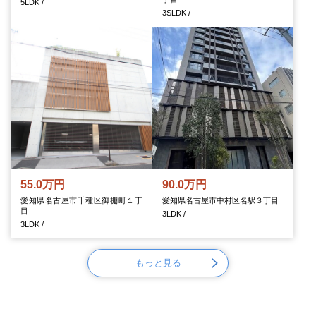
5LDK /
3SLDK /
55.0万円
90.0万円
愛知県名古屋市千種区御棚町１丁
愛知県名古屋市中村区名駅３丁目
目
3LDK /
3LDK /
もっと見る