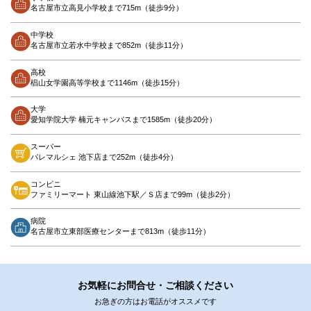
名古屋市立高見小学校まで715m（徒歩9分）
中学校
名古屋市立若水中学校まで852m（徒歩11分）
高校
椙山女学園高等学校まで1146m（徒歩15分）
大学
愛知学院大学 楠元キャンパスまで1585m（徒歩20分）
スーパー
パレマルシェ 池下店まで252m（徒歩4分）
コンビニ
ファミリーマート 東山線池下駅／Ｓ店まで99m（徒歩2分）
病院
名古屋市立東部医療センターまで813m（徒歩11分）
お気軽にお問合せ・ご相談ください
お急ぎの方はお電話がオススメです