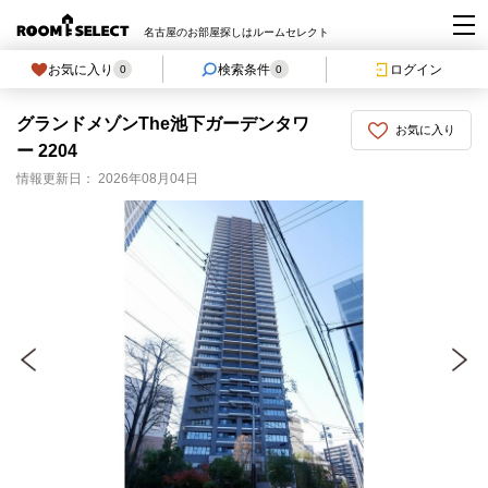
名古屋のお部屋探しはルームセレクト
お気に入り
検索条件
ログイン
0
0
グランドメゾンThe池下ガーデンタワ
お気に入り
ー 2204
情報更新日： 2026年08月04日