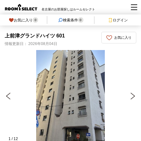
名古屋のお部屋探しはルームセレクト
お気に入り
検索条件
ログイン
0
0
上前津グランドハイツ 601
お気に入り
情報更新日： 2026年08月04日
1
/
12