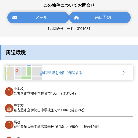
この物件についてお問合せ
メール
来店予約
[ お問合せコード：392102 ]
周辺環境
周辺環境を地図で確認する
小学校
名古屋市立橘小学校まで400m（徒歩5分）
中学校
名古屋市立伊勢山中学校まで1900m（徒歩24分）
高校
愛知産業大学工業高等学校 通信制まで900m（徒歩12分）