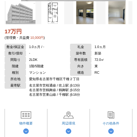
17万円
(管理費・共益費
10,000円
)
敷金/保証金
1.0ヵ月 / -
礼金
1.0ヵ月
敷引/償却
-
築年数
新築
間取り
2LDK
専有面積
72.0㎡
階建
1階/5階建
向き
東
種別
マンション
構造
RC
所在地
愛知県名古屋市千種区千種２丁目
最寄駅
名古屋市営桜通線 / 吹上駅 歩13分
名古屋市営鶴舞線 / 鶴舞駅 歩15分
名古屋市営東山線 / 千種駅 歩16分
物件概要
周辺環境
その他条件