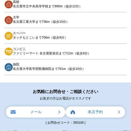
高校
名古屋市立中央高等学校まで890m（徒歩12分）
大学
名古屋工業大学まで736m（徒歩10分）
スーパー
タッチもとこいまで706m（徒歩9分）
コンビニ
ファミリーマート 名古屋新栄店まで712m（徒歩9分）
病院
名古屋大学医学部附属病院まで761m（徒歩10分）
お気軽にお問合せ・ご相談ください
お急ぎの方はお電話がオススメです
メール
来店予約
[ お問合せコード：393100 ]