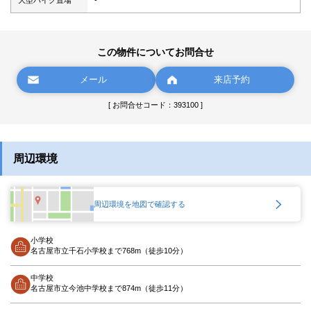
大型バイク置場
-
この物件についてお問合せ
メール
来店予約
[ お問合せコード：393100 ]
周辺環境
周辺環境を地図で確認する
小学校
名古屋市立千石小学校まで768m（徒歩10分）
中学校
名古屋市立今池中学校まで874m（徒歩11分）