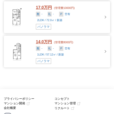
17.0万円
(管理費10000円)
敷
-
礼
-
P
空有
2LDK / 72.0㎡ / 新築
パノラマ
14.0万円
(管理費8000円)
敷
-
礼
-
P
空有
1LDK / 57.12㎡ / 新築
パノラマ
プライバシーポリシー
コンセプト
マンション開発
マンション管理
会社概要
リクルート