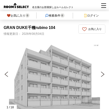
名古屋のお部屋探しはルームセレクト
お気に入り
検索条件
ログイン
0
0
GRAN DUKE千種rubino 104
お気に入り
情報更新日： 2026年08月04日
1
/
18