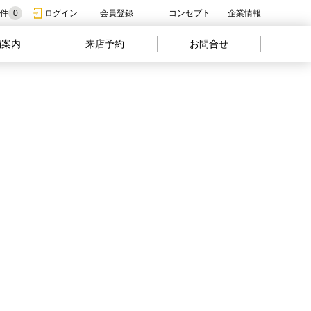
件
0
ログイン
会員登録
コンセプト
企業情報
舗案内
来店予約
お問合せ