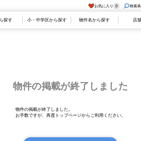
お気に入り
0
検索条
ら探す
小・中学区から探す
物件名から探す
店
物件の掲載が
終了しました
物件の掲載が終了しました。
お手数ですが、再度トップページからご利用ください。