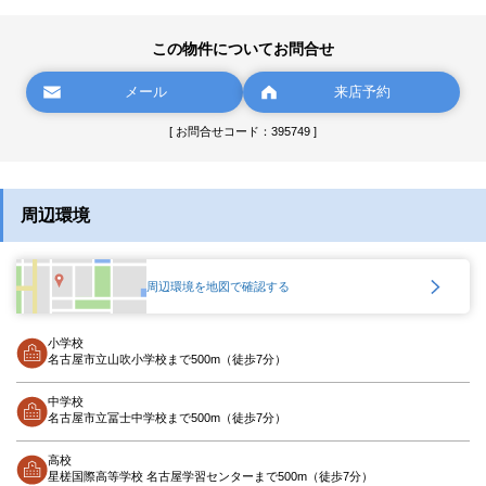
この物件についてお問合せ
メール
来店予約
[ お問合せコード：395749 ]
周辺環境
周辺環境を地図で確認する
小学校
名古屋市立山吹小学校まで500m（徒歩7分）
中学校
名古屋市立冨士中学校まで500m（徒歩7分）
高校
星槎国際高等学校 名古屋学習センターまで500m（徒歩7分）