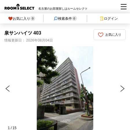
名古屋のお部屋探しはルームセレクト
お気に入り
検索条件
ログイン
0
0
泉サンハイツ 403
お気に入り
情報更新日： 2026年08月04日
1
/
15