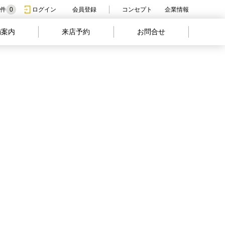
件
0
ログイン
会員登録
コンセプト
企業情報
舗案内
来店予約
お問合せ