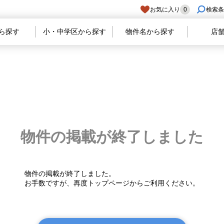
お気に入り
0
検索条
ら探す
小・中学区から探す
物件名から探す
店
物件の掲載が
終了しました
物件の掲載が終了しました。
お手数ですが、再度トップページからご利用ください。