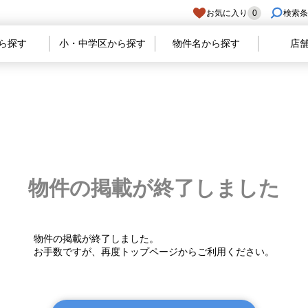
お気に入り
0
検索条
ら探す
小・中学区から探す
物件名から探す
店
物件の掲載が
終了しました
物件の掲載が終了しました。
お手数ですが、再度トップページからご利用ください。