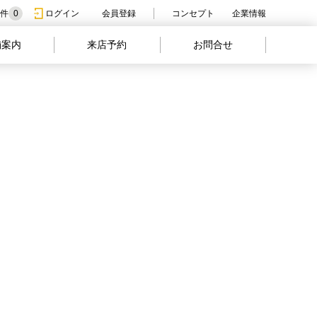
件
0
ログイン
会員登録
コンセプト
企業情報
舗案内
来店予約
お問合せ