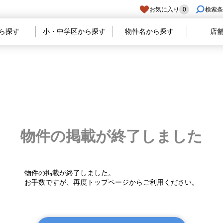
お気に入り
0
検索条
ら探す
小・中学区から探す
物件名から探す
店
物件の掲載が
終了しました
物件の掲載が終了しました。
お手数ですが、再度トップページからご利用ください。