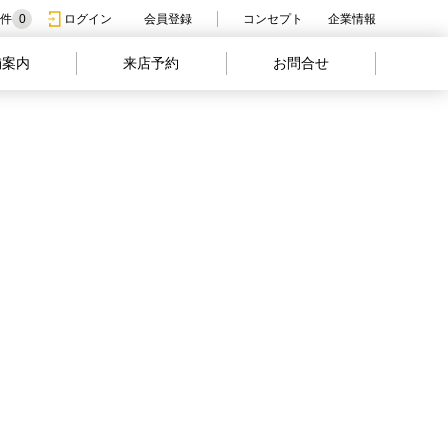
件
0
ログイン
会員登録
コンセプト
企業情報
舗案内
来店予約
お問合せ