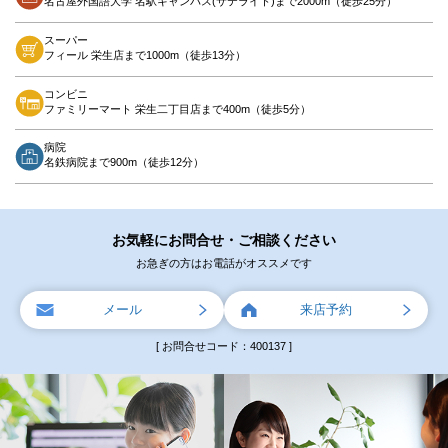
名古屋外国語大学 名駅キャンパス(サテライト)まで2000m（徒歩25分）
スーパー
フィール 栄生店まで1000m（徒歩13分）
コンビニ
ファミリーマート 栄生二丁目店まで400m（徒歩5分）
病院
名鉄病院まで900m（徒歩12分）
お気軽にお問合せ・ご相談ください
お急ぎの方はお電話がオススメです
メール
来店予約
[ お問合せコード：400137 ]