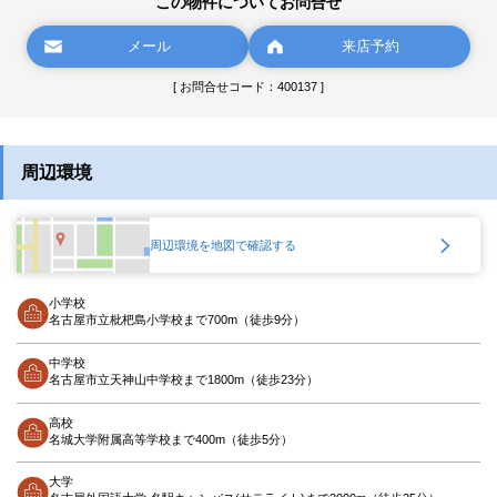
この物件についてお問合せ
メール
来店予約
[ お問合せコード：400137 ]
周辺環境
周辺環境を地図で確認する
小学校
名古屋市立枇杷島小学校まで700m（徒歩9分）
中学校
名古屋市立天神山中学校まで1800m（徒歩23分）
高校
名城大学附属高等学校まで400m（徒歩5分）
大学