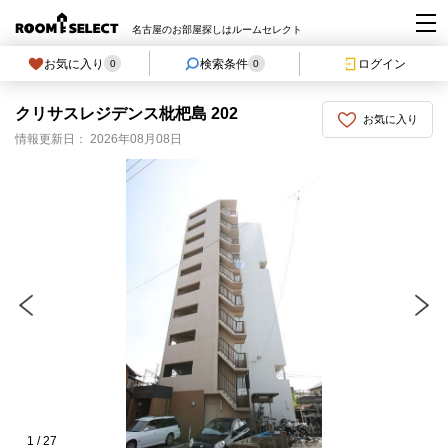
名古屋のお部屋探しはルームセレクト
お気に入り
検索条件
ログイン
0
0
クリサスレジデンス枇杷島 202
お気に入り
情報更新日： 2026年08月08日
1
/
27