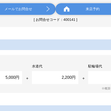
メールでお問合せ
来店予約
[ お問合せコード：400141 ]
水道代
駐輪場代
5,000円
2,200円
※概算