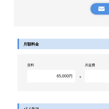
月額料金
賃料
共益費
65,000円
パノラマ