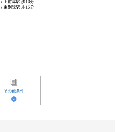
/ 上前津駅 歩13分
/ 東別院駅 歩15分
その他条件