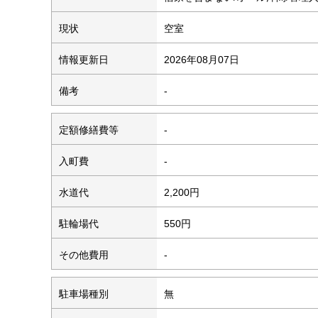
現状
空室
情報更新日
2026年08月07日
備考
-
定額修繕費等
-
入町費
-
水道代
2,200円
駐輪場代
550円
その他費用
-
駐車場種別
無