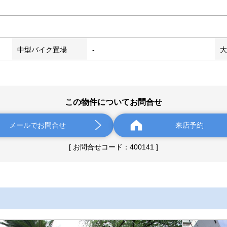
中型バイク置場
-
大
この物件についてお問合せ
メールでお問合せ
来店予約
[ お問合せコード：400141 ]