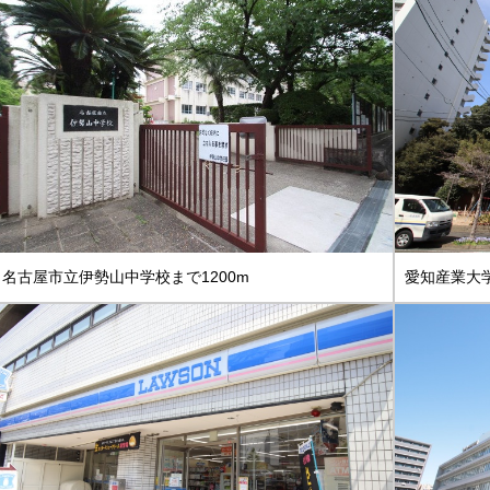
名古屋市立伊勢山中学校まで1200m
愛知産業大学