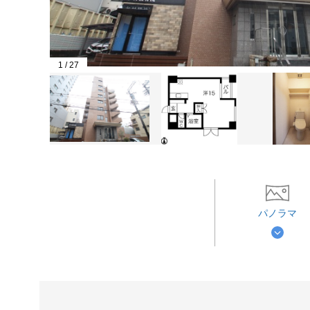
1
/
27
パノラマ