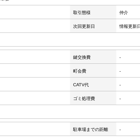
取引態様
仲介
次回更新日
情報更新
鍵交換費
-
町会費
-
CATV代
-
ゴミ処理費
-
駐車場までの距離
-