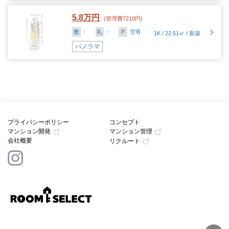
5.8万円
(管理費7210円)
敷
-
礼
-
P
空有
1K / 22.51㎡ / 新築
パノラマ
プライバシーポリシー
コンセプト
マンション開発
マンション管理
会社概要
リクルート