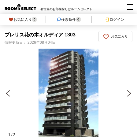
名古屋のお部屋探しはルームセレクト
お気に入り
検索条件
ログイン
0
0
プレリス花の木オルディア 1303
お気に入り
情報更新日： 2026年08月04日
1
/
2