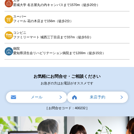
大学
星城大学 名古屋丸の内キャンパスまで1570m（徒歩20分）
スーパー
フィール 花の木店まで156m（徒歩2分）
コンビニ
ファミリーマート 城西三丁目店まで337m（徒歩5分）
病院
愛知県済生会リハビリテーション病院まで1200m（徒歩15分）
お気軽にお問合せ・ご相談ください
お急ぎの方はお電話がオススメです
メール
来店予約
[ お問合せコード：400232 ]