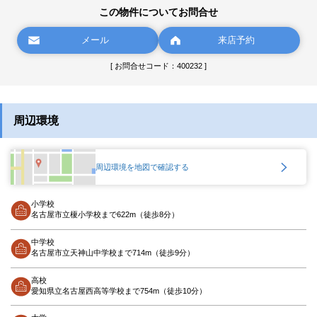
この物件についてお問合せ
メール
来店予約
[ お問合せコード：400232 ]
周辺環境
周辺環境を地図で確認する
小学校
名古屋市立榎小学校まで622m（徒歩8分）
中学校
名古屋市立天神山中学校まで714m（徒歩9分）
高校
愛知県立名古屋西高等学校まで754m（徒歩10分）