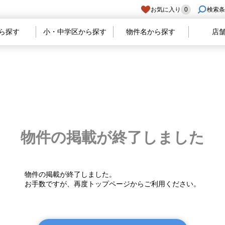
お気に入り
0
検索条
ら探す
小・中学区から探す
物件名から探す
店
物件の掲載が
終了しました
物件の掲載が終了しました。
お手数ですが、再度トップページからご利用ください。