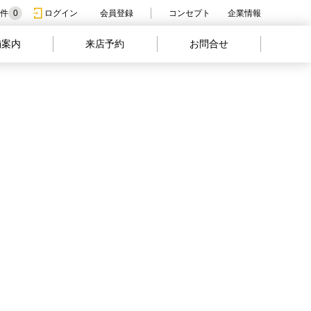
件
0
ログイン
会員登録
コンセプト
企業情報
舗案内
来店予約
お問合せ