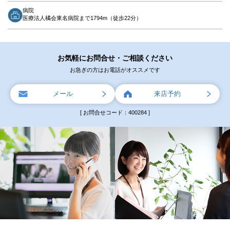
病院
医療法人橘会東名病院まで1794m（徒歩22分）
お気軽にお問合せ・ご相談ください
お急ぎの方はお電話がオススメです
メール
来店予約
[ お問合せコード：400284 ]