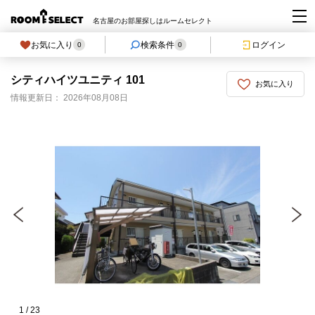
名古屋のお部屋探しはルームセレクト
お気に入り
検索条件
ログイン
0
0
シティハイツユニティ 101
お気に入り
情報更新日： 2026年08月08日
1
/
23