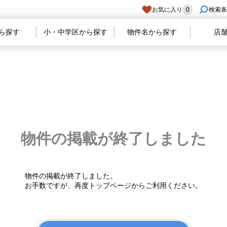
お気に入り
0
検索条
ら探す
小・中学区から探す
物件名から探す
店
物件の掲載が
終了しました
物件の掲載が終了しました。
お手数ですが、再度トップページからご利用ください。