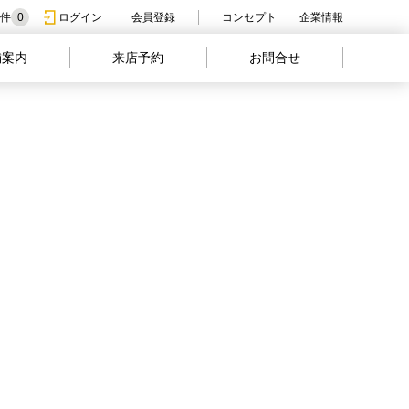
件
0
ログイン
会員登録
コンセプト
企業情報
舗案内
来店予約
お問合せ