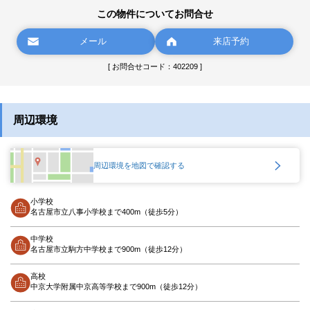
この物件についてお問合せ
メール
来店予約
[ お問合せコード：402209 ]
周辺環境
周辺環境を地図で確認する
小学校
名古屋市立八事小学校まで400m（徒歩5分）
中学校
名古屋市立駒方中学校まで900m（徒歩12分）
高校
中京大学附属中京高等学校まで900m（徒歩12分）