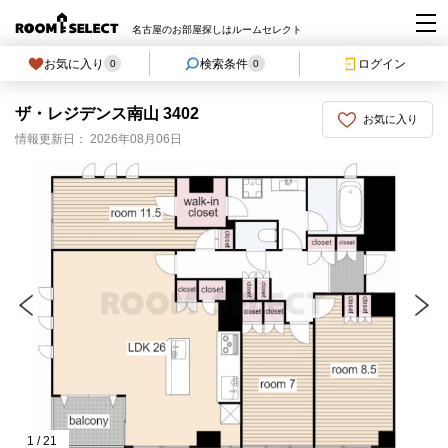
名古屋のお部屋探しはルームセレクト
お気に入り
検索条件
ログイン
0
0
ザ・レジデンス南山 3402
お気に入り
情報更新日： 2026年08月06日
1
/
21