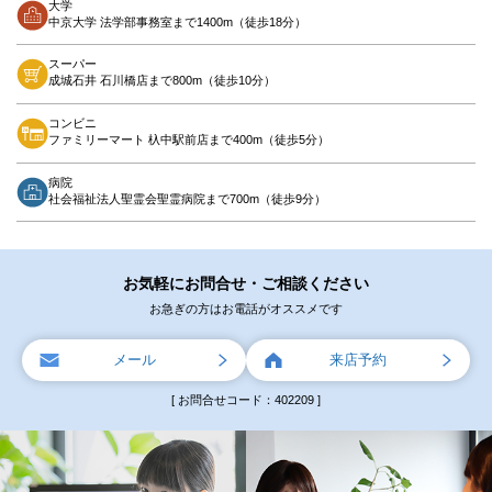
大学
中京大学 法学部事務室まで1400m（徒歩18分）
スーパー
成城石井 石川橋店まで800m（徒歩10分）
コンビニ
ファミリーマート 杁中駅前店まで400m（徒歩5分）
病院
社会福祉法人聖霊会聖霊病院まで700m（徒歩9分）
お気軽にお問合せ・ご相談ください
お急ぎの方はお電話がオススメです
メール
来店予約
[ お問合せコード：402209 ]