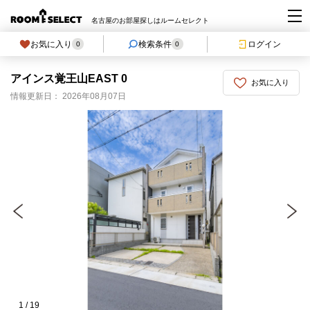
名古屋のお部屋探しはルームセレクト
お気に入り
検索条件
ログイン
0
0
アインス覚王山EAST 0
お気に入り
情報更新日： 2026年08月07日
1
/
19