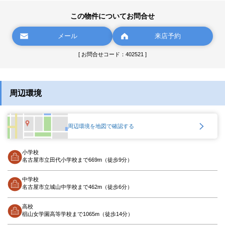
この物件についてお問合せ
メール
来店予約
[ お問合せコード：402521 ]
周辺環境
周辺環境を地図で確認する
小学校
名古屋市立田代小学校まで669m（徒歩9分）
中学校
名古屋市立城山中学校まで462m（徒歩6分）
高校
椙山女学園高等学校まで1065m（徒歩14分）