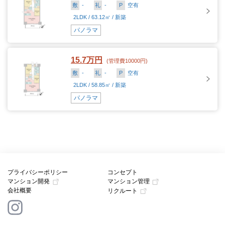
敷
-
礼
-
P
空有
2LDK / 63.12㎡ / 新築
パノラマ
15.7万円
(管理費10000円)
敷
-
礼
-
P
空有
2LDK / 58.85㎡ / 新築
パノラマ
プライバシーポリシー
コンセプト
マンション開発
マンション管理
会社概要
リクルート