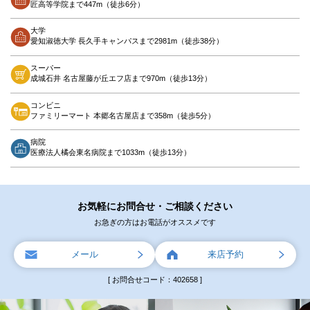
匠高等学院まで447m（徒歩6分）
大学
愛知淑徳大学 長久手キャンパスまで2981m（徒歩38分）
スーパー
成城石井 名古屋藤が丘エフ店まで970m（徒歩13分）
コンビニ
ファミリーマート 本郷名古屋店まで358m（徒歩5分）
病院
医療法人橘会東名病院まで1033m（徒歩13分）
お気軽にお問合せ・ご相談ください
お急ぎの方はお電話がオススメです
メール
来店予約
[ お問合せコード：402658 ]