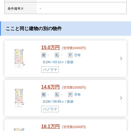
条件備考※
-
ここと同じ建物の別の物件
15.0万円
(管理費10000円)
敷
-
礼
-
P
空有
2LDK / 63.12㎡ / 新築
パノラマ
14.6万円
(管理費10000円)
敷
-
礼
-
P
空有
2LDK / 58.85㎡ / 新築
パノラマ
16.1万円
(管理費10000円)