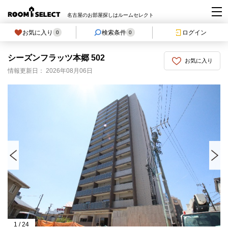
名古屋のお部屋探しはルームセレクト
お気に入り
検索条件
ログイン
0
0
シーズンフラッツ本郷 502
お気に入り
情報更新日： 2026年08月06日
1
/
24