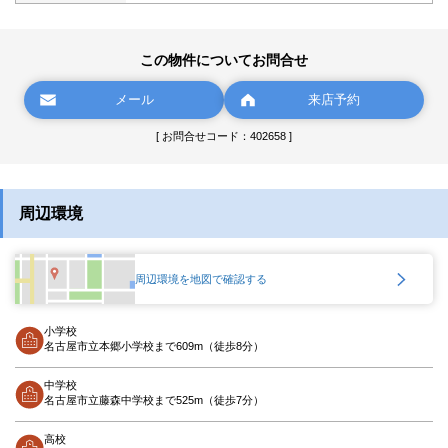
この物件についてお問合せ
メール
来店予約
[ お問合せコード：402658 ]
周辺環境
周辺環境を地図で確認する
小学校
名古屋市立本郷小学校まで609m（徒歩8分）
中学校
名古屋市立藤森中学校まで525m（徒歩7分）
高校