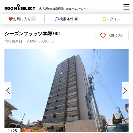
名古屋のお部屋探しはルームセレクト
お気に入り
検索条件
ログイン
0
0
シーズンフラッツ本郷 901
お気に入り
情報更新日： 2026年08月06日
1
/
25