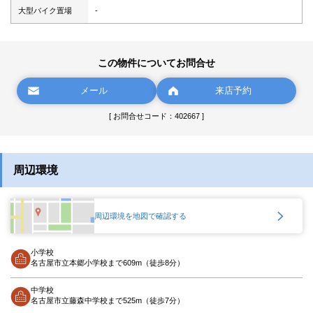
大型バイク置場
-
この物件についてお問合せ
メール
来店予約
[ お問合せコード：402667 ]
周辺環境
周辺環境を地図で確認する
小学校
名古屋市立本郷小学校まで609m（徒歩8分）
中学校
名古屋市立藤森中学校まで525m（徒歩7分）