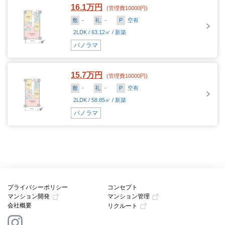
16.1万円
(管理費10000円)
敷
-
礼
-
P
空有
2LDK / 63.12㎡ / 新築
パノラマ
15.7万円
(管理費10000円)
敷
-
礼
-
P
空有
2LDK / 58.85㎡ / 新築
パノラマ
プライバシーポリシー
コンセプト
マンション開発
マンション管理
会社概要
リクルート