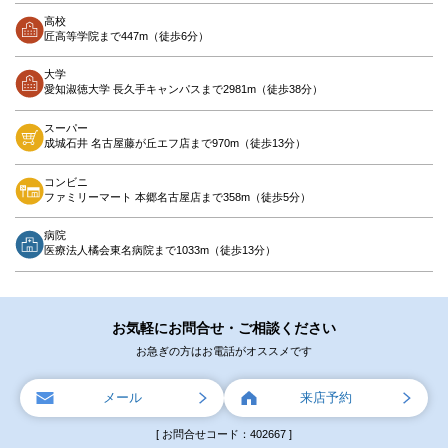
高校
匠高等学院まで447m（徒歩6分）
大学
愛知淑徳大学 長久手キャンパスまで2981m（徒歩38分）
スーパー
成城石井 名古屋藤が丘エフ店まで970m（徒歩13分）
コンビニ
ファミリーマート 本郷名古屋店まで358m（徒歩5分）
病院
医療法人橘会東名病院まで1033m（徒歩13分）
お気軽にお問合せ・ご相談ください
お急ぎの方はお電話がオススメです
メール
来店予約
[ お問合せコード：402667 ]