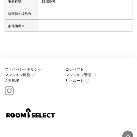
更新料等
15,000円
短期解約違約金
条件備考※
-
プライバシーポリシー
コンセプト
マンション開発
マンション管理
会社概要
リクルート