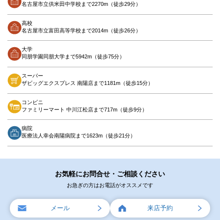
名古屋市立供米田中学校まで2270m（徒歩29分）
高校
名古屋市立富田高等学校まで2014m（徒歩26分）
大学
同朋学園同朋大学まで5942m（徒歩75分）
スーパー
ザビッグエクスプレス 南陽店まで1181m（徒歩15分）
コンビニ
ファミリーマート 中川江松店まで717m（徒歩9分）
病院
医療法人幸会南陽病院まで1623m（徒歩21分）
お気軽にお問合せ・ご相談ください
お急ぎの方はお電話がオススメです
メール
来店予約