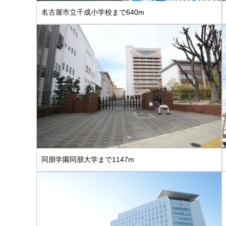
名古屋市立千成小学校まで640m
同朋学園同朋大学まで1147m