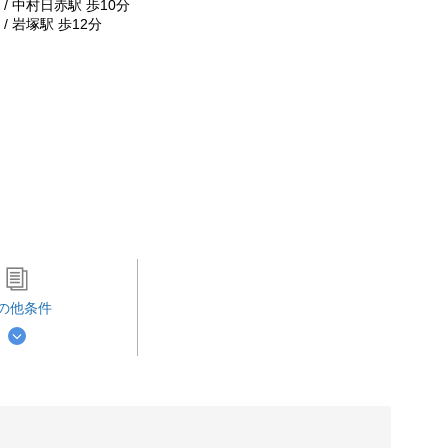
/ 中村日赤駅 歩10分
/ 岩塚駅 歩12分
の他条件