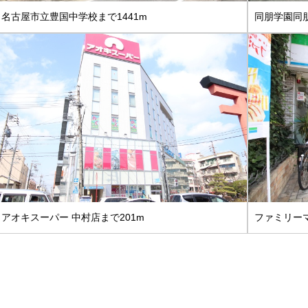
名古屋市立豊国中学校まで1441m
同朋学園同朋
アオキスーパー 中村店まで201m
ファミリーマ