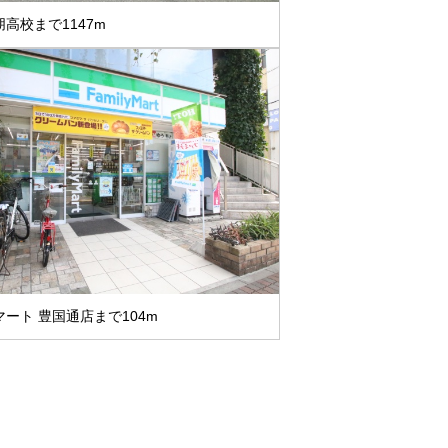
高校まで1147m
ート 豊国通店まで104m