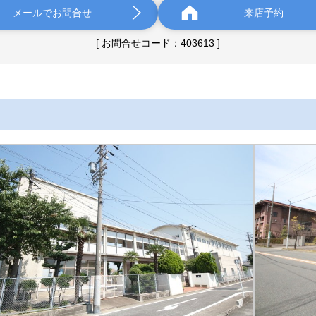
メールでお問合せ
来店予約
[ お問合せコード：403613 ]