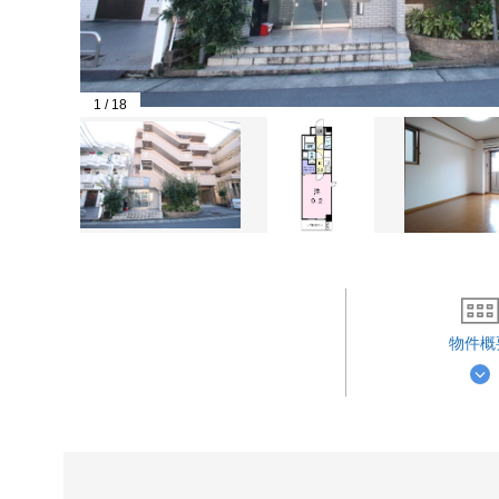
1
/
18
物件概