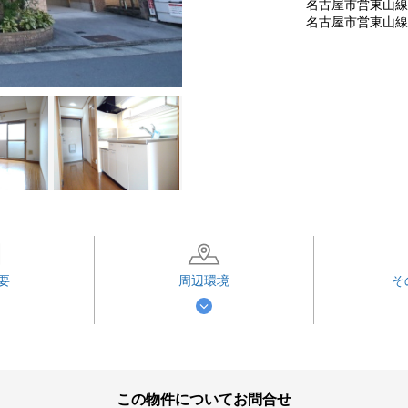
名古屋市営東山線 
名古屋市営東山線 
要
周辺環境
そ
この物件についてお問合せ