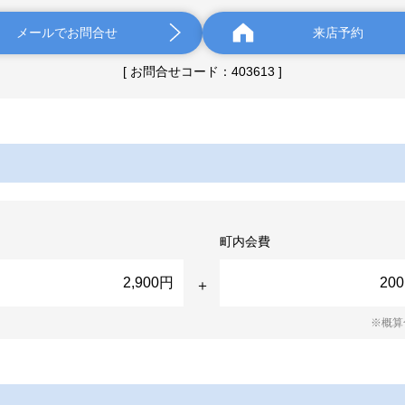
メールでお問合せ
来店予約
[ お問合せコード：403613 ]
町内会費
2,900円
20
※概算