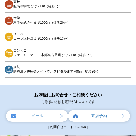
高校
匠高等学院まで500m（徒歩7分）
大学
双申株式会社まで1600m（徒歩20分）
スーパー
コープ上社店まで1000m（徒歩13分）
コンビニ
ファミリーマート 本郷名古屋店まで500m（徒歩7分）
病院
医療法人香徳会メイトウホスピタルまで700m（徒歩9分）
お気軽にお問合せ・ご相談ください
お急ぎの方はお電話がオススメです
メール
来店予約
[ お問合せコード：60759 ]