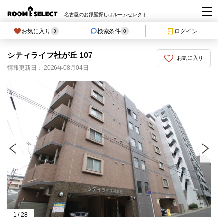
名古屋のお部屋探しはルームセレクト
お気に入り
検索条件
ログイン
0
0
シティライフ社が丘 107
お気に入り
情報更新日： 2026年08月04日
1
/
28