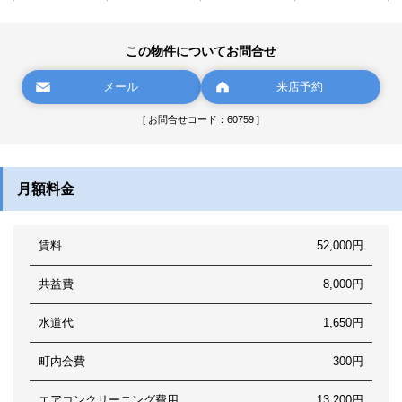
この物件についてお問合せ
メール
来店予約
[ お問合せコード：60759 ]
月額料金
賃料
52,000円
共益費
8,000円
水道代
1,650円
町内会費
300円
エアコンクリーニング費用
13,200円