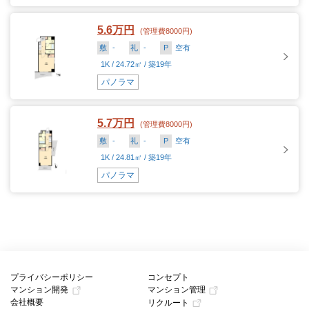
5.6万円
(管理費8000円)
敷
-
礼
-
P
空有
1K / 24.72㎡ / 築19年
パノラマ
5.7万円
(管理費8000円)
敷
-
礼
-
P
空有
1K / 24.81㎡ / 築19年
パノラマ
プライバシーポリシー
コンセプト
マンション開発
マンション管理
会社概要
リクルート