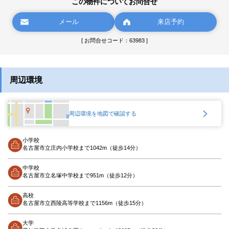
この物件についてお問合せ
メール
来店予約
[ お問合せコード：63983 ]
周辺環境
周辺環境を地図で確認する
小学校
名古屋市立庄内小学校まで1042m（徒歩14分）
中学校
名古屋市立名塚中学校まで951m（徒歩12分）
高校
名古屋市立西陵高等学校まで1156m（徒歩15分）
大学