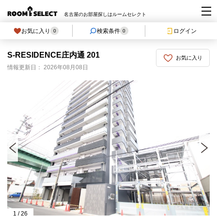
名古屋のお部屋探しはルームセレクト
お気に入り
検索条件
ログイン
0
0
S-RESIDENCE庄内通 201
お気に入り
情報更新日： 2026年08月08日
1
/
26