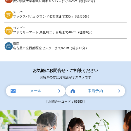
愛知学院大学名城公園キャンパスまで2625m（徒歩33分）
スーパー
マックスバリュ グランド名西店まで330m（徒歩5分）
コンビニ
ファミリーマート 鳥見町二丁目店まで467m（徒歩6分）
病院
名古屋市立西部医療センターまで929m（徒歩12分）
お気軽にお問合せ・ご相談ください
お急ぎの方はお電話がオススメです
メール
来店予約
[ お問合せコード：63983 ]