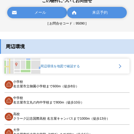
この物件についてお問合せ
メール
来店予約
[ お問合せコード：95090 ]
周辺環境
周辺環境を地図で確認する
小学校
名古屋市立御園小学校まで600m（徒歩8分）
中学校
名古屋市立丸の内中学校まで800m（徒歩10分）
高校
クラーク記念国際高校 名古屋キャンパスまで1000m（徒歩13分）
大学