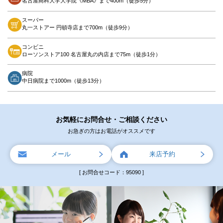
名古屋商科大学大学院《MBA》まで400m（徒歩5分）
スーパー
丸一ストアー 円頓寺店まで700m（徒歩9分）
コンビニ
ローソンストア100 名古屋丸の内店まで75m（徒歩1分）
病院
中日病院まで1000m（徒歩13分）
お気軽にお問合せ・ご相談ください
お急ぎの方はお電話がオススメです
メール
来店予約
[ お問合せコード：95090 ]