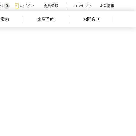
件
0
ログイン
会員登録
コンセプト
企業情報
舗案内
来店予約
お問合せ