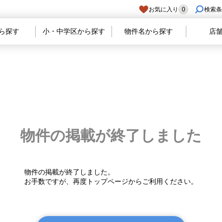
お気に入り
0
検索条
ら探す
小・中学区から探す
物件名から探す
店
物件の掲載が
終了しました
物件の掲載が終了しました。
お手数ですが、再度トップページからご利用ください。